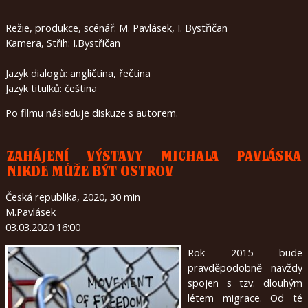
Režie, produkce, scénář: M. Pavlásek, I. Bystřičan
Kamera, Střih: I.Bystřičan
Jazyk dialogů: angličtina, řečtina
Jazyk titulků: čeština
Po filmu následuje diskuze s autorem.
ZAHÁJENÍ VÝSTAVY MICHALA PAVLÁSKA
NIKDE MŮŽE BÝT OSTROV
Česká republika, 2020, 30 min
M.Pavlásek
03.03.2020 16:00
Rok 2015 bude
pravděpodobně navždy
spojen s tzv. dlouhým
létem migrace. Od té