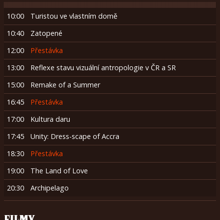
10:00
Turistou ve vlastním domě
10:40
Zatopené
12:00
Přestávka
13:00
Reflexe stavu vizuální antropologie v ČR a SR
15:00
Remake of a Summer
16:45
Přestávka
17:00
Kultura daru
17:45
Unity: Dress-scape of Accra
18:30
Přestávka
19:00
The Land of Love
20:30
Archipelago