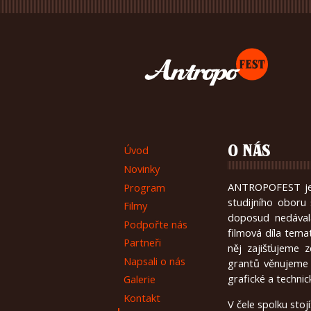
Úvod
O NÁS
Novinky
ANTROPOFEST je 
Program
studijního oboru 
Filmy
doposud nedával
Podpořte nás
filmová díla temat
Partneři
něj zajišťujeme 
Napsali o nás
grantů věnujeme 
grafické a technic
Galerie
Kontakt
V čele spolku stojí