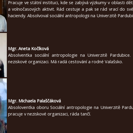
Pracuje ve státní instituci, kde se zabývá výzkumy v oblasti dě
a volnočasových aktivit. Rád cestuje a pak se rád vrací do své
haciendy. Absolvoval sociální antropologii na Univerzitě Pardubi
Mgr. Aneta Kočíková
Absolventka sociální antropologie na Univerzitě Pardubice.
neziskové organizaci. Má radá cestování a rodné Valašsko.
Mgr. Michaela Palaščáková
Absoloventka oboru Sociální antropologie na Univerzitě Pardu
pracuje v neziskové organizaci, ráda tančí.