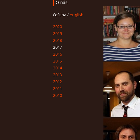
O nás
čeština
/
english
2020
2019
2018
2017
2016
2015
2014
2013
2012
2011
2010