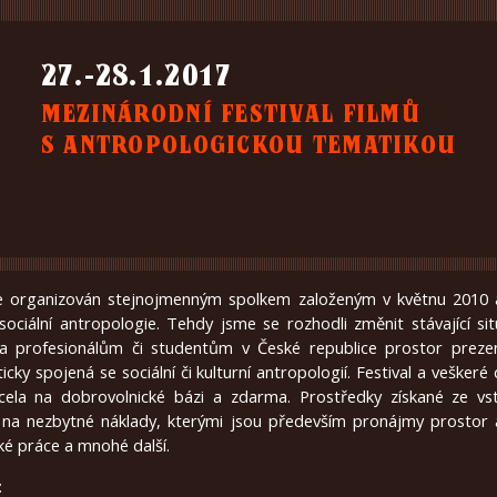
27.-28.1.2017
MEZINÁRODNÍ FESTIVAL FILMŮ
S ANTROPOLOGICKOU TEMATIKOU
organizován stejnojmenným spolkem založeným v květnu 2010 
sociální antropologie. Tehdy jsme se rozhodli změnit stávající sit
a profesionálům či studentům v České republice prostor preze
icky spojená se sociální či kulturní antropologií. Festival a veškeré
zcela na dobrovolnické bázi a zdarma. Prostředky získané ze vs
na nezbytné náklady, kterými jsou především pronájmy prostor a
ké práce a mnohé další.
: