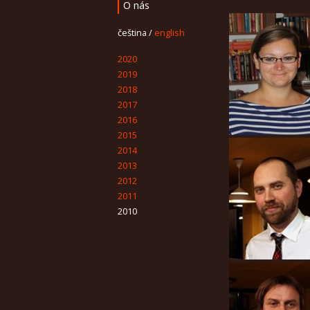
O nás
čeština
/
english
2020
2019
2018
2017
2016
2015
2014
2013
2012
2011
2010