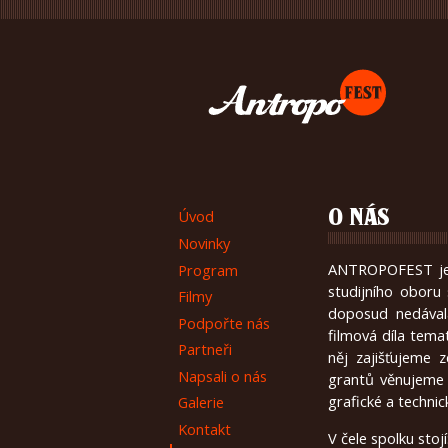
Úvod
O NÁS
Novinky
ANTROPOFEST je 
Program
studijního oboru 
Filmy
doposud nedával
Podpořte nás
filmová díla temat
Partneři
něj zajišťujeme 
Napsali o nás
grantů věnujeme 
grafické a technic
Galerie
Kontakt
V čele spolku stojí