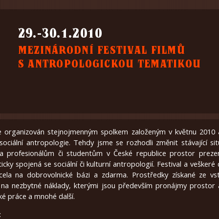
29.-30.1.2010
MEZINÁRODNÍ FESTIVAL FILMŮ
S ANTROPOLOGICKOU TEMATIKOU
organizován stejnojmenným spolkem založeným v květnu 2010 
sociální antropologie. Tehdy jsme se rozhodli změnit stávající sit
a profesionálům či studentům v České republice prostor preze
icky spojená se sociální či kulturní antropologií. Festival a veškeré
zcela na dobrovolnické bázi a zdarma. Prostředky získané ze vs
na nezbytné náklady, kterými jsou především pronájmy prostor a
ké práce a mnohé další.
: