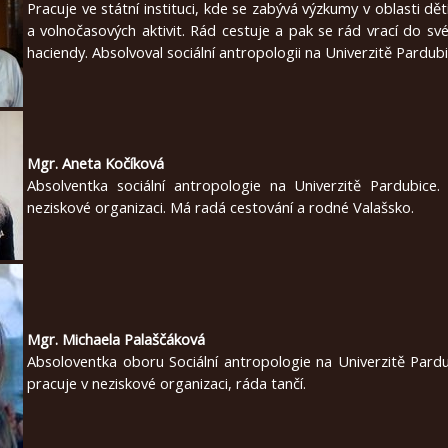
Pracuje ve státní instituci, kde se zabývá výzkumy v oblasti dě
a volnočasových aktivit. Rád cestuje a pak se rád vrací do své
haciendy. Absolvoval sociální antropologii na Univerzitě Pardubi
Mgr. Aneta Kočíková
Absolventka sociální antropologie na Univerzitě Pardubice.
neziskové organizaci. Má radá cestování a rodné Valašsko.
Mgr. Michaela Palaščáková
Absoloventka oboru Sociální antropologie na Univerzitě Pardu
pracuje v neziskové organizaci, ráda tančí.