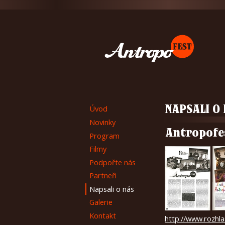
Úvod
NAPSALI O
Novinky
Antropofe
Program
Filmy
Podpořte nás
Partneři
Napsali o nás
Galerie
Kontakt
http://www.rozhla