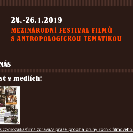
24.-26.1.2019
MEZINÁRODNÍ FESTIVAL FILMŮ
S ANTROPOLOGICKOU TEMATIKOU
 NÁS
st v mediích:
s.cz/mozaika/film/_zprava/v-praze-probiha-druhy-rocnik-filmoveho