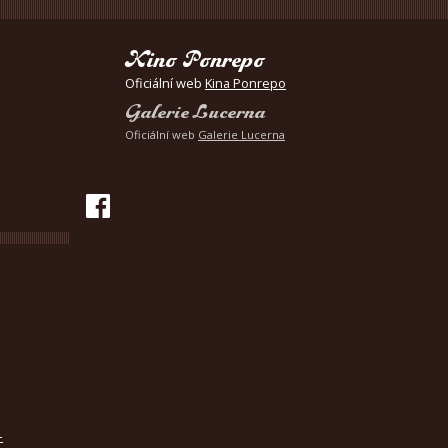
Kino Ponrepo
Oficiální web
Kina Ponrepo
Galerie Lucerna
Oficiální web
Galerie Lucerna
-