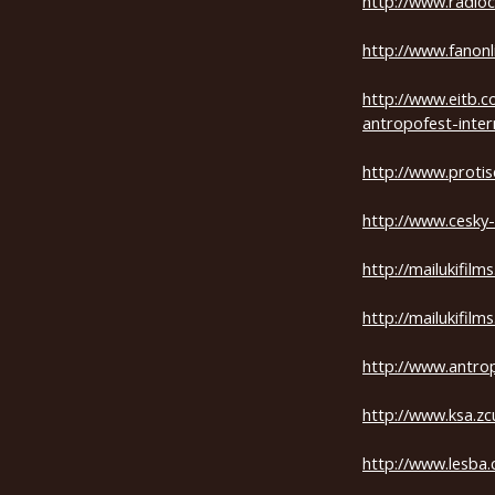
http://www.radioc
http://www.fanonl
http://www.eitb.c
antropofest-intern
http://www.protis
http://www.cesky-
http://mailukifil
http://mailukifil
http://www.antro
http://www.ksa.z
http://www.lesba.