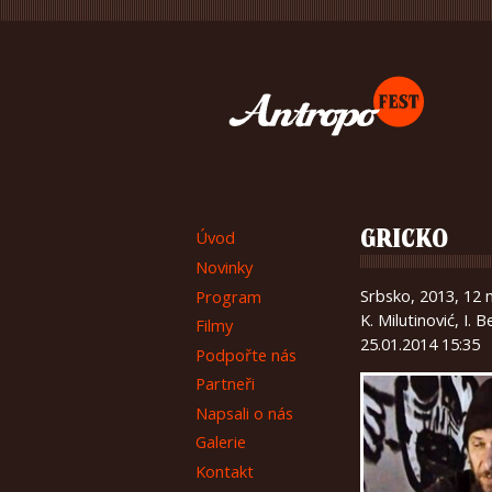
Úvod
GRICKO
Novinky
Srbsko, 2013, 12 
Program
K. Milutinović, I. 
Filmy
25.01.2014 15:35
Podpořte nás
Partneři
Napsali o nás
Galerie
Kontakt