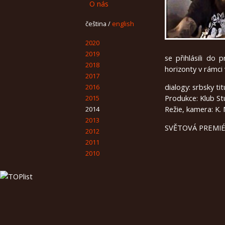
O nás
čeština
/
english
2020
2019
se přihlásili do 
2018
horizonty v rámci
2017
dialogy: srbsky tit
2016
Produkce: Klub St
2015
Režie, kamera: K. M
2014
2013
SVĚTOVÁ PREMIÉ
2012
2011
2010